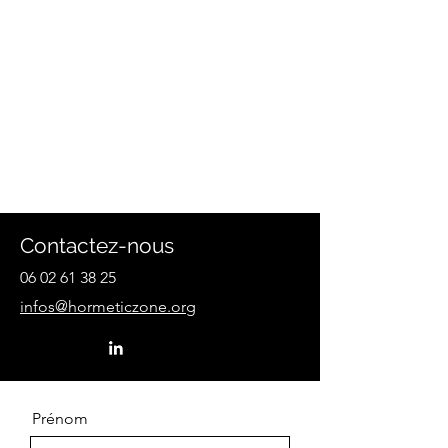
Contactez-nous
06 02 61 38 25
infos@hormeticzone.org
Prénom