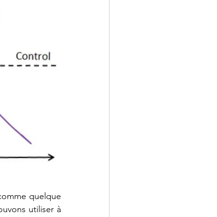
 comme quelque 
vons utiliser à 