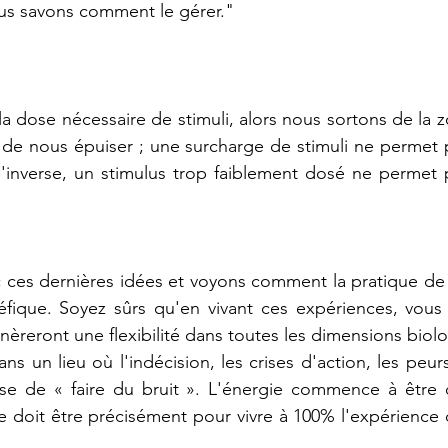
ous savons comment le gérer."
a dose nécessaire de stimuli, alors nous sortons de la 
 de nous épuiser ; une surcharge de stimuli ne permet 
l'inverse, un stimulus trop faiblement dosé ne permet p
 ces dernières idées et voyons comment la pratique de t
fique. Soyez sûrs qu'en vivant ces expériences, vous 
nèreront une flexibilité dans toutes les dimensions biolo
s un lieu où l'indécision, les crises d'action, les peurs
se de « faire du bruit ». L'énergie commence à être di
le doit être précisément pour vivre à 100% l'expérience 