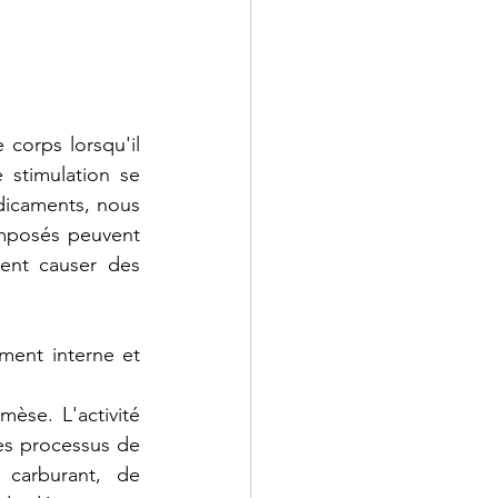
corps lorsqu'il 
stimulation se 
édicaments, nous 
mposés peuvent 
ent causer des 
ment interne et 
èse. L'activité 
es processus de 
carburant, de 