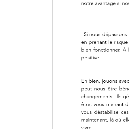
notre avantage si n
"Si nous dépassons l
en prenant le risque
bien fonctionner. À 
positive.
Eh bien, jouons avec
peut nous être béné
changements.  Ils gé
être, vous menant dan
vous déstabilise ces
maintenant, là où el
vivre.