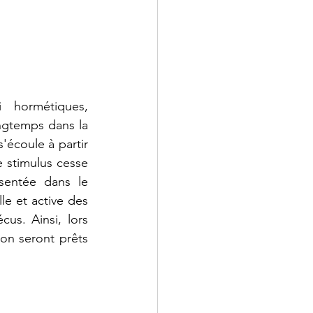
i hormétiques, 
ngtemps dans la 
coule à partir 
 stimulus cesse 
sentée dans le 
le et active des 
s. Ainsi, lors 
on seront prêts 