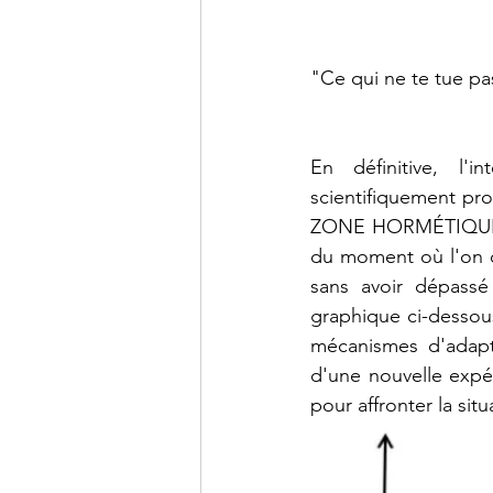
"Ce qui ne te tue pas
En définitive, l'i
scientifiquement pro
ZONE HORMÉTIQUE. La
du moment où l'on dé
sans avoir dépassé 
graphique ci-dessous,
mécanismes d'adapta
d'une nouvelle expér
pour affronter la sit