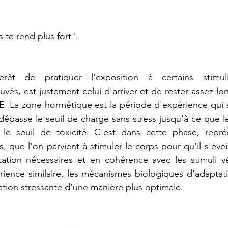
 te rend plus fort".
ntérêt de pratiquer l'exposition à certains stimul
uvés, est justement celui d'arriver et de rester assez lo
 zone hormétique est la période d'expérience qui s'é
passe le seuil de charge sans stress jusqu'à ce que le
le seuil de toxicité. C'est dans cette phase, repré
 que l'on parvient à stimuler le corps pour qu'il s'éveil
tion nécessaires et en cohérence avec les stimuli vécu
ience similaire, les mécanismes biologiques d'adaptati
uation stressante d'une manière plus optimale.