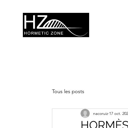
Tous les posts
nacoruiz
17 oct. 20
HORMÈS