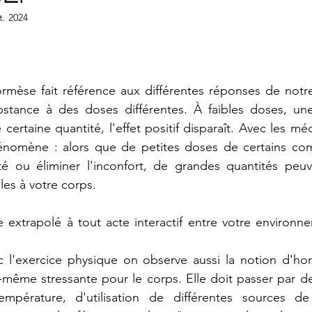
t. 2024
ormèse fait référence aux différentes réponses de notre 
stance à des doses différentes. À faibles doses, une 
certaine quantité, l'effet positif disparaît. Avec les m
énomène : alors que de petites doses de certains co
té ou éliminer l'inconfort, de grandes quantités peuv
es à votre corps.
 extrapolé à tout acte interactif entre votre environne
 l'exercice physique on observe aussi la notion d'horm
-même stressante pour le corps. Elle doit passer par d
pérature, d'utilisation de différentes sources de 