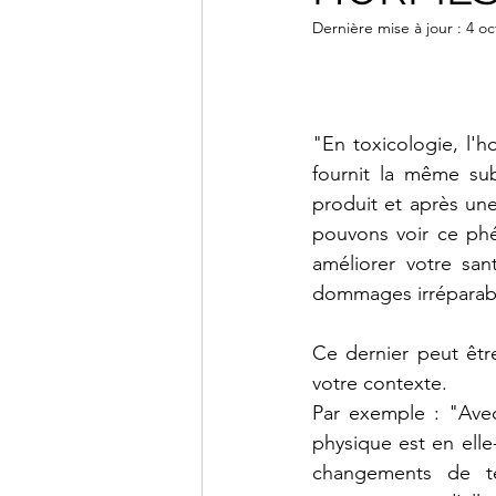
Dernière mise à jour :
4 oc
"En toxicologie, l'h
fournit la même sub
produit et après une 
pouvons voir ce ph
améliorer votre san
dommages irréparabl
Ce dernier peut être
votre contexte.
Par exemple : "Avec
physique est en elle
changements de tem