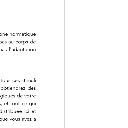
zone hormétique 
pas au corps de 
as l'adaptation 
ous ces stimuli 
obtiendrez des 
giques de votre 
, et tout ce qui 
stribuée ici et 
que vous avez à 