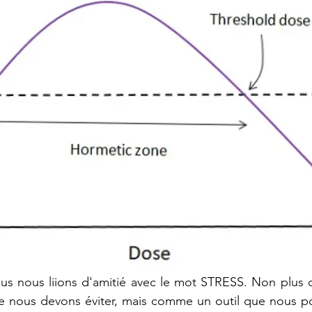
s nous liions d'amitié avec le mot STRESS. Non plus
e nous devons éviter, mais comme un outil que nous pou