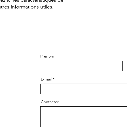
ez ici les caractéristiques de 
leur confiance.
autres informations utiles.
Prénom
E-mail
Contacter