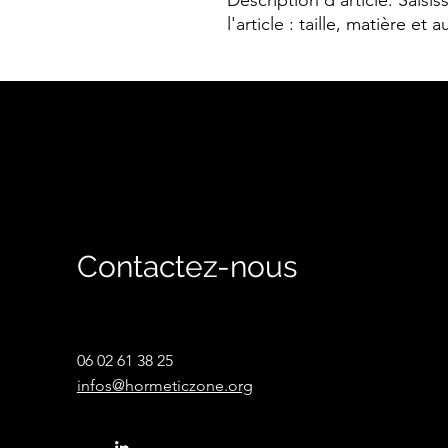
Description d'article. Saisiss
l'article : taille, matière et 
Contactez-nous
06 02 61 38 25
infos@hormeticzone.org