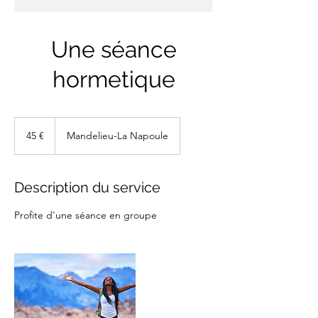
Une séance
hormetique
45
euros
45 €
Mandelieu-La Napoule
Description du service
Profite d'une séance en groupe